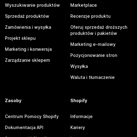
Wyszukiwanie produktów
Marketplace
Sprzedaż produktów
Recenzje produktu
Zamówienia i wysyłka
Oferuj sprzedaż droższych
produktów i pakietów
Projekt sklepu
Marketing e-mailowy
Marketing i konwersja
Pozycjonowanie stron
Zarządzanie sklepem
Wysyłka
Waluta i tłumaczenie
Zasoby
Shopify
Centrum Pomocy Shopify
Informacje
Dokumentacja API
Kariery