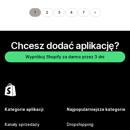
1
2
3
4
7
Chcesz dodać aplikację?
Wypróbuj Shopify za darmo przez 3 dni
Kategorie aplikacji
Najpopularniejsze kategorie
Kanały sprzedaży
Dropshipping