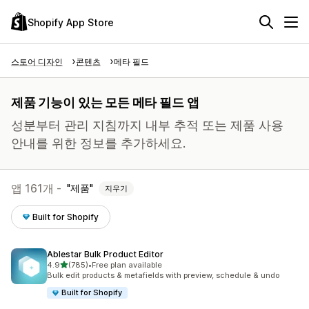
Shopify App Store
스토어 디자인
콘텐츠
메타 필드
제품 기능이 있는 모든 메타 필드 앱
성분부터 관리 지침까지 내부 추적 또는 제품 사용
안내를 위한 정보를 추가하세요.
앱 161개 -
제품
지우기
Built for Shopify
Ablestar Bulk Product Editor
별 5개 중
4.9
(785)
•
Free plan available
총 리뷰 785개
Bulk edit products & metafields with preview, schedule & undo
Built for Shopify