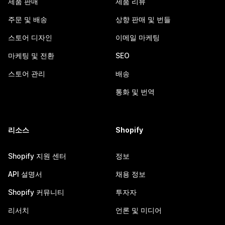
제품 판매
제품 리뷰
주문 및 배송
상향 판매 및 번들
스토어 디자인
이메일 마케팅
마케팅 및 전환
SEO
스토어 관리
배송
통화 및 번역
리소스
Shopify
Shopify 지원 센터
정보
API 설명서
채용 정보
Shopify 커뮤니티
투자자
리서치
언론 및 미디어