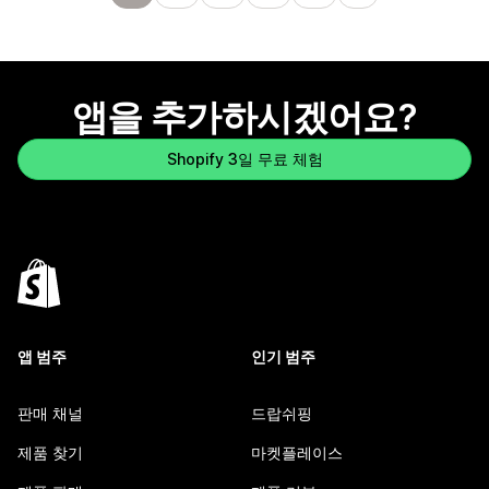
앱을 추가하시겠어요?
Shopify 3일 무료 체험
앱 범주
인기 범주
판매 채널
드랍쉬핑
제품 찾기
마켓플레이스