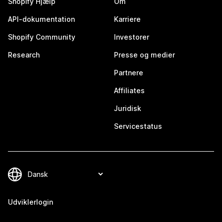
Shopify Hjælp
Om
API-dokumentation
Karriere
Shopify Community
Investorer
Research
Presse og medier
Partnere
Affiliates
Juridisk
Servicestatus
Udviklerlogin