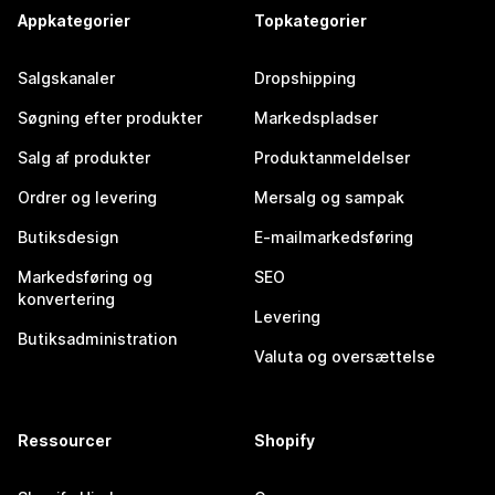
Appkategorier
Topkategorier
Salgskanaler
Dropshipping
Søgning efter produkter
Markedspladser
Salg af produkter
Produktanmeldelser
Ordrer og levering
Mersalg og sampak
Butiksdesign
E-mailmarkedsføring
Markedsføring og
SEO
konvertering
Levering
Butiksadministration
Valuta og oversættelse
Ressourcer
Shopify