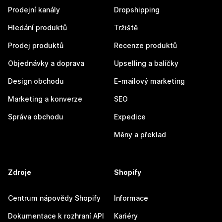
Prodejní kanály
Dropshipping
Hledání produktů
Tržiště
Prodej produktů
Recenze produktů
Objednávky a doprava
Upselling a balíčky
Design obchodu
E-mailový marketing
Marketing a konverze
SEO
Správa obchodu
Expedice
Měny a překlad
Zdroje
Shopify
Centrum nápovědy Shopify
Informace
Dokumentace k rozhraní API
Kariéry