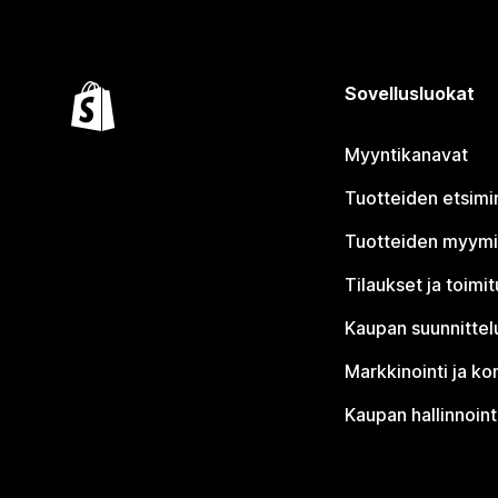
Sovellusluokat
Myyntikanavat
Tuotteiden etsimi
Tuotteiden myym
Tilaukset ja toimi
Kaupan suunnittel
Markkinointi ja ko
Kaupan hallinnoint