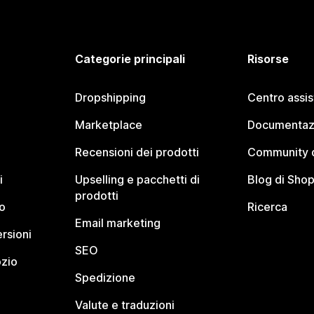
Categorie principali
Risorse
Dropshipping
Centro assi
Marketplace
Documentaz
Recensioni dei prodotti
Community d
i
Upselling e pacchetti di
Blog di Shop
prodotti
o
Ricerca
Email marketing
rsioni
SEO
ozio
Spedizione
Valute e traduzioni