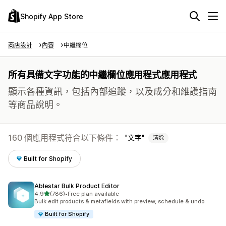
Shopify App Store
商店設計
內容
中繼欄位
所有具備文字功能的中繼欄位應用程式應用程式
顯示各種資訊，包括內部追蹤，以及成分和維護指南
等商品說明。
160 個應用程式符合以下條件：
文字
清除
Built for Shopify
Ablestar Bulk Product Editor
滿分 5 顆星
4.9
(786)
•
Free plan available
共有 786 則評價
Bulk edit products & metafields with preview, schedule & undo
Built for Shopify