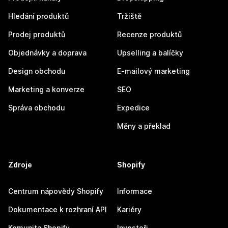
Hledání produktů
Tržiště
Prodej produktů
Recenze produktů
Objednávky a doprava
Upselling a balíčky
Design obchodu
E-mailový marketing
Marketing a konverze
SEO
Správa obchodu
Expedice
Měny a překlad
Zdroje
Shopify
Centrum nápovědy Shopify
Informace
Dokumentace k rozhraní API
Kariéry
Komunita Shopify
Investoři