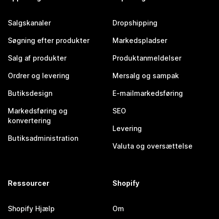
Salgskanaler
Dropshipping
Søgning efter produkter
Markedspladser
Salg af produkter
Produktanmeldelser
Ordrer og levering
Mersalg og sampak
Butiksdesign
E-mailmarkedsføring
Markedsføring og
SEO
konvertering
Levering
Butiksadministration
Valuta og oversættelse
Ressourcer
Shopify
Shopify Hjælp
Om