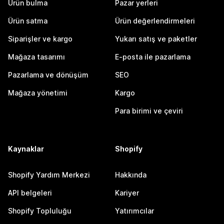
Ürün bulma
Pazar yerleri
Ürün satma
Ürün değerlendirmeleri
Siparişler ve kargo
Yukarı satış ve paketler
Mağaza tasarımı
E-posta ile pazarlama
Pazarlama ve dönüşüm
SEO
Mağaza yönetimi
Kargo
Para birimi ve çeviri
Kaynaklar
Shopify
Shopify Yardım Merkezi
Hakkında
API belgeleri
Kariyer
Shopify Topluluğu
Yatırımcılar