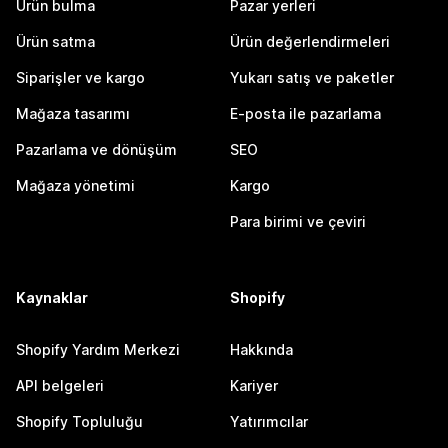
Ürün bulma
Pazar yerleri
Ürün satma
Ürün değerlendirmeleri
Siparişler ve kargo
Yukarı satış ve paketler
Mağaza tasarımı
E-posta ile pazarlama
Pazarlama ve dönüşüm
SEO
Mağaza yönetimi
Kargo
Para birimi ve çeviri
Kaynaklar
Shopify
Shopify Yardım Merkezi
Hakkında
API belgeleri
Kariyer
Shopify Topluluğu
Yatırımcılar