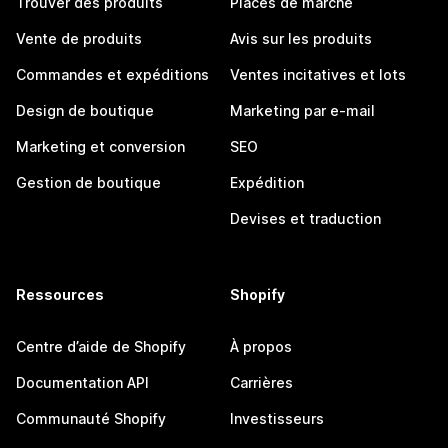
Trouver des produits
Places de marché
Vente de produits
Avis sur les produits
Commandes et expéditions
Ventes incitatives et lots
Design de boutique
Marketing par e-mail
Marketing et conversion
SEO
Gestion de boutique
Expédition
Devises et traduction
Ressources
Shopify
Centre d’aide de Shopify
À propos
Documentation API
Carrières
Communauté Shopify
Investisseurs