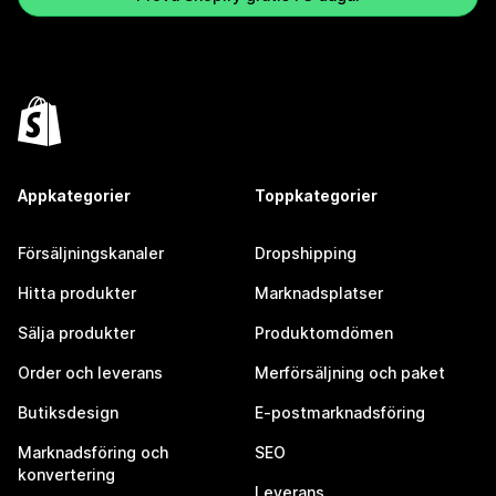
Appkategorier
Toppkategorier
Försäljningskanaler
Dropshipping
Hitta produkter
Marknadsplatser
Sälja produkter
Produktomdömen
Order och leverans
Merförsäljning och paket
Butiksdesign
E-postmarknadsföring
Marknadsföring och
SEO
konvertering
Leverans