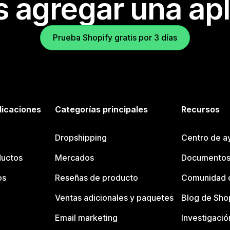
s agregar una apl
Prueba Shopify gratis por 3 días
licaciones
Categorías principales
Recursos
Dropshipping
Centro de a
ductos
Mercados
Documentos
os
Reseñas de producto
Comunidad d
Ventas adicionales y paquetes
Blog de Sho
Email marketing
Investigació