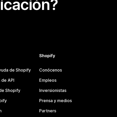
icación?
Shopify
yuda de Shopify
Conócenos
 de API
Empleos
e Shopify
Inversionistas
pify
Prensa y medios
n
Partners