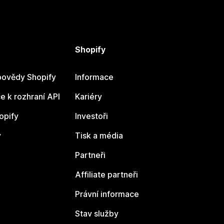
Shopify
ovědy Shopify
Informace
 k rozhraní API
Kariéry
opify
Investoři
y
Tisk a média
Partneři
Affiliate partneři
Právní informace
Stav služby