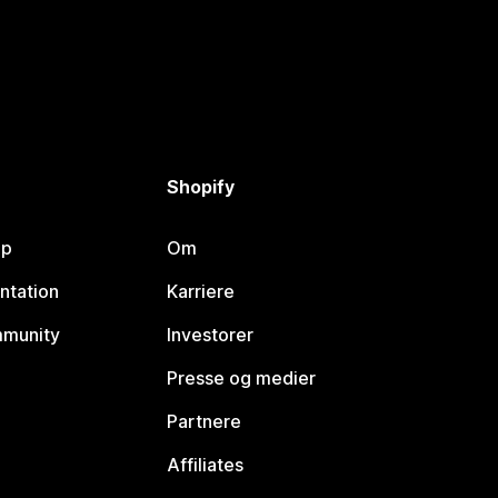
Shopify
lp
Om
ntation
Karriere
mmunity
Investorer
Presse og medier
Partnere
Affiliates