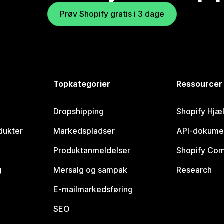
Prøv Shopify gratis i 3 dage
Topkategorier
Ressourcer
Dropshipping
Shopify Hjæ
dukter
Markedspladser
API-dokume
Produktanmeldelser
Shopify Co
g
Mersalg og sampak
Research
E-mailmarkedsføring
SEO