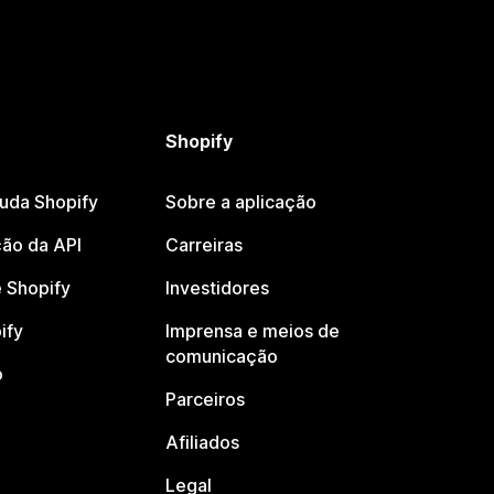
Shopify
juda Shopify
Sobre a aplicação
ão da API
Carreiras
 Shopify
Investidores
ify
Imprensa e meios de
comunicação
o
Parceiros
Afiliados
Legal