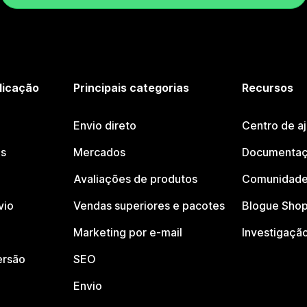
licação
Principais categorias
Recursos
Envio direto
Centro de a
os
Mercados
Documentaç
Avaliações de produtos
Comunidade
vio
Vendas superiores e pacotes
Blogue Shop
Marketing por e-mail
Investigaçã
ersão
SEO
Envio