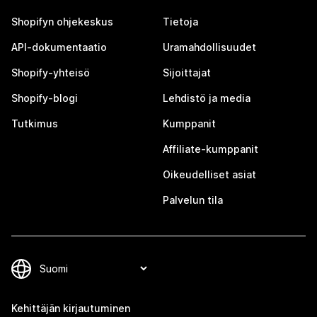
Shopifyn ohjekeskus
Tietoja
API-dokumentaatio
Uramahdollisuudet
Shopify-yhteisö
Sijoittajat
Shopify-blogi
Lehdistö ja media
Tutkimus
Kumppanit
Affiliate-kumppanit
Oikeudelliset asiat
Palvelun tila
Kehittäjän kirjautuminen