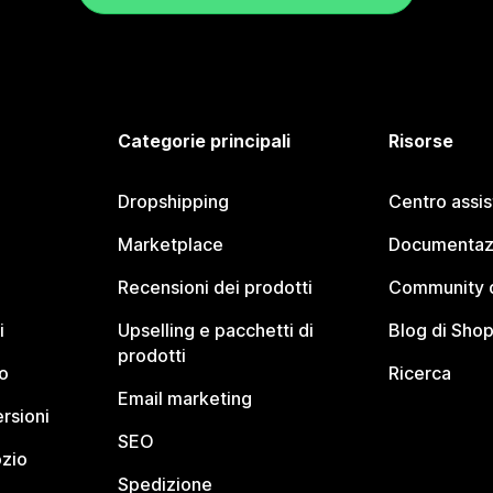
Categorie principali
Risorse
Dropshipping
Centro assi
Marketplace
Documentaz
Recensioni dei prodotti
Community d
i
Upselling e pacchetti di
Blog di Shop
prodotti
o
Ricerca
Email marketing
rsioni
SEO
ozio
Spedizione