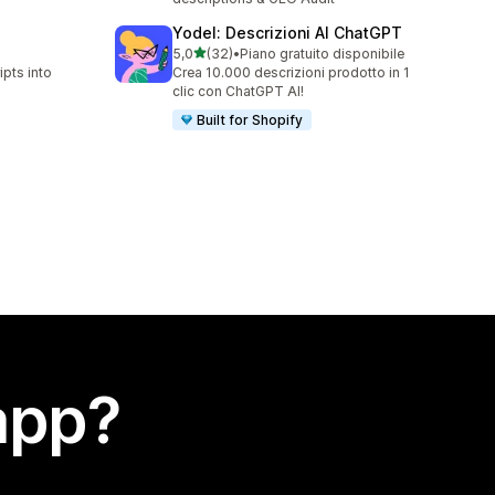
Yodel: Descrizioni AI ChatGPT
stelle su 5
5,0
(32)
•
Piano gratuito disponibile
32 recensioni totali
ipts into
Crea 10.000 descrizioni prodotto in 1
clic con ChatGPT AI!
Built for Shopify
app?