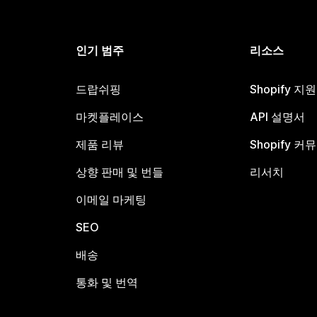
인기 범주
리소스
드랍쉬핑
Shopify 지
마켓플레이스
API 설명서
제품 리뷰
Shopify 커
상향 판매 및 번들
리서치
이메일 마케팅
SEO
배송
통화 및 번역