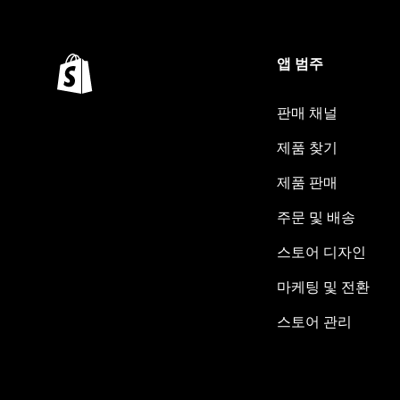
앱 범주
판매 채널
제품 찾기
제품 판매
주문 및 배송
스토어 디자인
마케팅 및 전환
스토어 관리