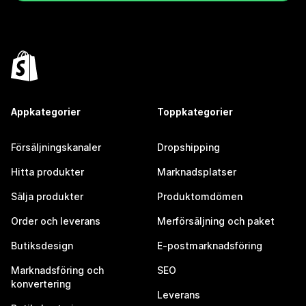
Appkategorier
Toppkategorier
Försäljningskanaler
Dropshipping
Hitta produkter
Marknadsplatser
Sälja produkter
Produktomdömen
Order och leverans
Merförsäljning och paket
Butiksdesign
E-postmarknadsföring
Marknadsföring och
SEO
konvertering
Leverans