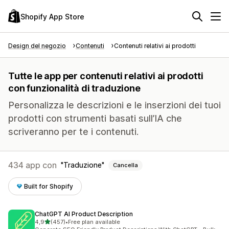
Shopify App Store
Design del negozio
Contenuti
Contenuti relativi ai prodotti
Tutte le app per contenuti relativi ai prodotti
con funzionalità di traduzione
Personalizza le descrizioni e le inserzioni dei tuoi
prodotti con strumenti basati sull’IA che
scriveranno per te i contenuti.
434 app con
Traduzione
Cancella
Built for Shopify
ChatGPT AI Product Description
stelle su 5
4,9
(457)
•
Free plan available
457 recensioni totali