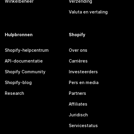
Winkelbeheer
Verzending
Valuta en vertaling
Hulpbronnen
Shopify
Shopify-helpcentrum
Over ons
API-documentatie
Carrières
Shopify Community
Investeerders
Shopify-blog
Pers en media
Research
Partners
Affiliates
Juridisch
Servicestatus