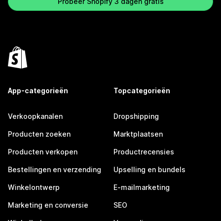
Probeer Shopify 3 dagen gratis
App-categorieën
Topcategorieën
Verkoopkanalen
Dropshipping
Producten zoeken
Marktplaatsen
Producten verkopen
Productrecensies
Bestellingen en verzending
Upselling en bundels
Winkelontwerp
E-mailmarketing
Marketing en conversie
SEO