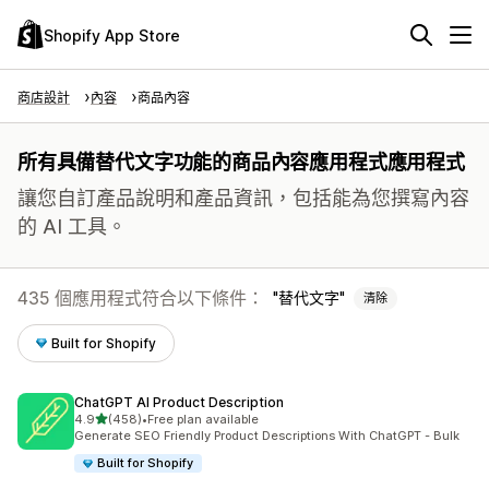
Shopify App Store
商店設計
內容
商品內容
所有具備替代文字功能的商品內容應用程式應用程式
讓您自訂產品說明和產品資訊，包括能為您撰寫內容
的 AI 工具。
435 個應用程式符合以下條件：
替代文字
清除
Built for Shopify
ChatGPT AI Product Description
滿分 5 顆星
4.9
(458)
•
Free plan available
共有 458 則評價
Generate SEO Friendly Product Descriptions With ChatGPT - Bulk
Built for Shopify