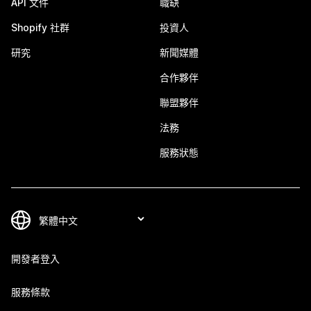
API 文件
職缺
Shopify 社群
投資人
研究
新聞媒體
合作夥伴
聯盟夥伴
法務
服務狀態
開發者登入
服務條款