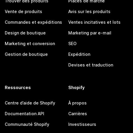
Trouver des produits
Places de marché
Vente de produits
Avis sur les produits
Commandes et expéditions
Ventes incitatives et lots
Design de boutique
Marketing par e-mail
Marketing et conversion
SEO
Gestion de boutique
Expédition
Devises et traduction
Ressources
Shopify
Centre d’aide de Shopify
À propos
Documentation API
Carrières
Communauté Shopify
Investisseurs