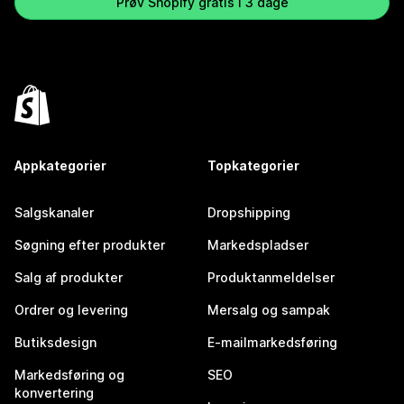
Prøv Shopify gratis i 3 dage
Appkategorier
Topkategorier
Salgskanaler
Dropshipping
Søgning efter produkter
Markedspladser
Salg af produkter
Produktanmeldelser
Ordrer og levering
Mersalg og sampak
Butiksdesign
E-mailmarkedsføring
Markedsføring og
SEO
konvertering