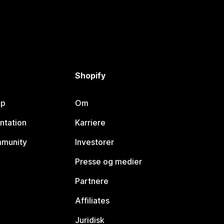
Shopify
lp
Om
ntation
Karriere
mmunity
Investorer
Presse og medier
Partnere
Affiliates
Juridisk