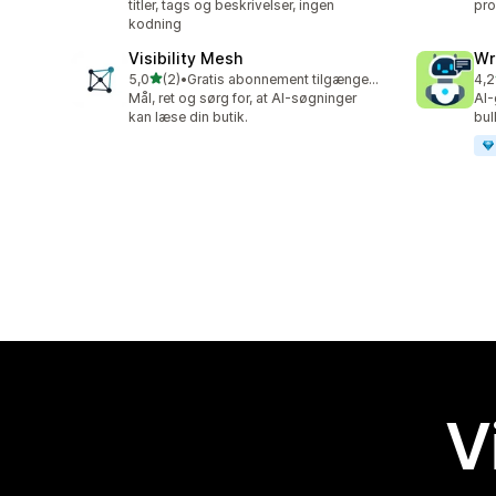
titler, tags og beskrivelser, ingen
pro
kodning
Visibility Mesh
Wr
ud af 5 stjerner
5,0
(2)
•
Gratis abonnement tilgængeligt
4,2
2 anmeldelser i alt
21 
Mål, ret og sørg for, at AI-søgninger
AI-
kan læse din butik.
bu
V