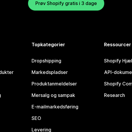
Prøv Shopify gratis i 3 dage
Topkategorier
Ressourcer
Dropshipping
Shopify Hjæ
dukter
Markedspladser
API-dokume
Produktanmeldelser
Shopify Co
g
Mersalg og sampak
Research
E-mailmarkedsføring
SEO
Levering