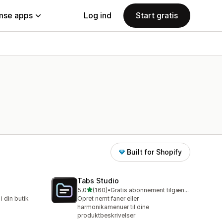
se apps
Log ind
Start gratis
Built for Shopify
Tabs Studio
ud af 5 stjerner
5,0
(160)
•
Gratis abonnement tilgængeligt
160 anmeldelser i alt
i din butik
Opret nemt faner eller
harmonikamenuer til dine
produktbeskrivelser