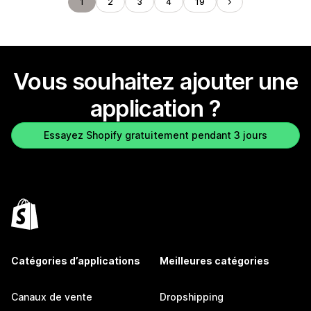
1
2
3
4
19
Vous souhaitez ajouter une
application ?
Essayez Shopify gratuitement pendant 3 jours
Catégories d’applications
Meilleures catégories
Canaux de vente
Dropshipping