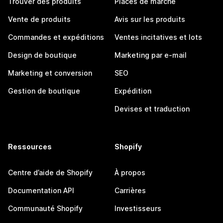
Trouver des produits
Places de marché
Vente de produits
Avis sur les produits
Commandes et expéditions
Ventes incitatives et lots
Design de boutique
Marketing par e-mail
Marketing et conversion
SEO
Gestion de boutique
Expédition
Devises et traduction
Ressources
Shopify
Centre d’aide de Shopify
À propos
Documentation API
Carrières
Communauté Shopify
Investisseurs