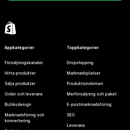
Appkategorier
Toppkategorier
Försäljningskanaler
Dropshipping
Hitta produkter
Marknadsplatser
Sälja produkter
Produktomdömen
Order och leverans
Merförsäljning och paket
Butiksdesign
E-postmarknadsföring
Marknadsföring och
SEO
konvertering
Leverans