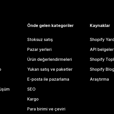
Önde gelen kategoriler
Kaynaklar
Stoksuz satış
Shopify Yar
Pazar yerleri
API belgeler
Ürün değerlendirmeleri
Shopify Top
o
Yukarı satış ve paketler
Shopify Blo
E-posta ile pazarlama
Araştırma
nüşüm
SEO
Kargo
Para birimi ve çeviri