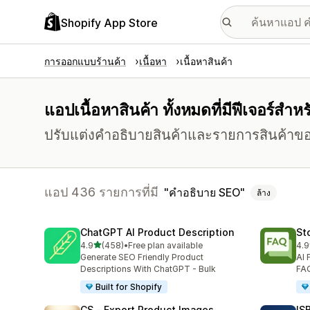
Shopify App Store
การออกแบบร้านค้า
เนื้อหา
เนื้อหาสินค้า
แอปเนื้อหาสินค้า ทั้งหมดที่มีฟีเจอร์สำ
ปรับแต่งคำอธิบายสินค้าและรายการสินค้าของ
แอป 436 รายการที่มี
คำอธิบาย SEO
ล้าง
ChatGPT AI Product Description
St
เต็ม 5 ดาว
4.9
(458)
•
Free plan available
4.9
ทั้งหมด 458 รีวิว
ทั้ง
Generate SEO Friendly Product
AI 
Descriptions With ChatGPT - Bulk
FAQ
Built for Shopify
CS ‑ Export Product Images
IS