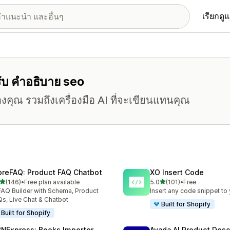
เรียกดู
หรับ คำอธิบาย seo
คุณ รวมถึงเครื่องมือ AI ที่จะเขียนแทนคุณ
oreFAQ: Product FAQ Chatbot
XO Insert Code
เต็ม 5 ดาว
เต็ม 5 ดาว
(146)
•
Free plan available
5.0
(101)
•
Free
หมด 146 รีวิว
ทั้งหมด 101 รีวิว
FAQ Builder with Schema, Product
Insert any code snippet to 
s, Live Chat & Chatbot
Built for Shopify
Built for Shopify
BNExpress: Books Importer
Avada AI Product Desc