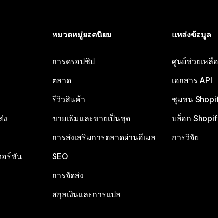
หมวดหมู่ยอดนิยม
แหล่งข้อมูล
การดรอปชิป
ศูนย์ช่วยเหล
ตลาด
เอกสาร API
รีวิวสินค้า
ชุมชน Shopi
ส่ง
ขายเพิ่มและขายเป็นชุด
บล็อก Shopif
การส่งเสริมการตลาดผ่านอีเมล
การวิจัย
อร์ชัน
SEO
การจัดส่ง
สกุลเงินและการแปล