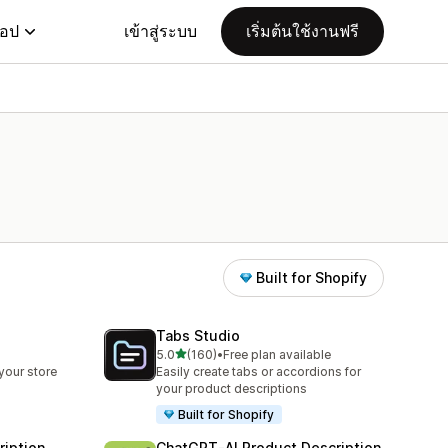
แอป
เข้าสู่ระบบ
เริ่มต้นใช้งานฟรี
Built for Shopify
Tabs Studio
เต็ม 5 ดาว
5.0
(160)
•
Free plan available
ทั้งหมด 160 รีวิว
your store
Easily create tabs or accordions for
your product descriptions
Built for Shopify
ription
ChatGPT‑AI Product Description