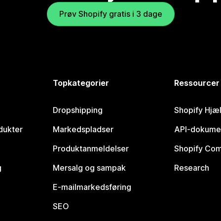
Prøv Shopify gratis i 3 dage
Topkategorier
Ressourcer
Dropshipping
Shopify Hjæ
dukter
Markedspladser
API-dokume
Produktanmeldelser
Shopify Co
g
Mersalg og sampak
Research
E-mailmarkedsføring
SEO