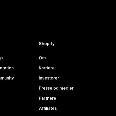
Shopify
lp
Om
ntation
Karriere
mmunity
Investorer
Presse og medier
Partnere
Affiliates