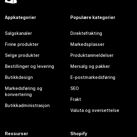
Appkategorier
Populære kategorier
Salgskanaler
Direktefrakting
Finne produkter
Markedsplasser
Selge produkter
Produktanmeldelser
Bestillinger og levering
Mersalg og pakker
Butikkdesign
E-postmarkedsføring
Markedsføring og
SEO
konvertering
Frakt
Butikkadministrasjon
Valuta og oversettelse
Ressurser
Shopify