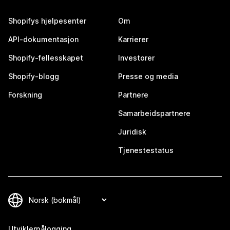
Shopifys hjelpesenter
Om
API-dokumentasjon
Karrierer
Shopify-fellesskapet
Investorer
Shopify-blogg
Presse og media
Forskning
Partnere
Samarbeidspartnere
Juridisk
Tjenestestatus
Utviklerpålogging