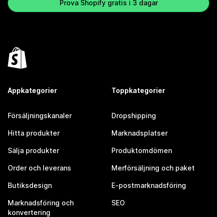
Prova Shopify gratis i 3 dagar
Appkategorier
Toppkategorier
Försäljningskanaler
Dropshipping
Hitta produkter
Marknadsplatser
Sälja produkter
Produktomdömen
Order och leverans
Merförsäljning och paket
Butiksdesign
E-postmarknadsföring
Marknadsföring och
SEO
konvertering