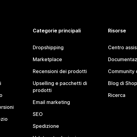
Categorie principali
Risorse
Dropshipping
Centro assi
Marketplace
Documentaz
Recensioni dei prodotti
Community d
i
Upselling e pacchetti di
Blog di Shop
prodotti
o
Ricerca
Email marketing
rsioni
SEO
ozio
Spedizione