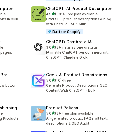
ription
ChatGPT‑AI Product Description
stelle su 5
able
4,9
(331)
•
Free plan available
331 recensioni totali
ons in bulk
Craft SEO product descriptions & blog
with ChatGPT AI in bulk
Built for Shopify
r
ChatGPT: Chatbot e IA
stelle su 5
le
3,0
(3)
•
Installazione gratuita
3 recensioni totali
t pages,
IA in stile ChatGPT per commercianti:
ChatGPT, Claude e Grok
 Bar
Genix AI Product Descriptions
stelle su 5
5,0
(10)
•
Free
10 recensioni totali
ow button,
Generate Product Descriptions, SEO
Content With ChatGPT - Bulk
pshipping
Product Pelican
stelle su 5
le
5,0
(8)
•
Free plan available
8 recensioni totali
ng Products
AI-generated product FAQs, alt text,
descriptions & GEO Audit