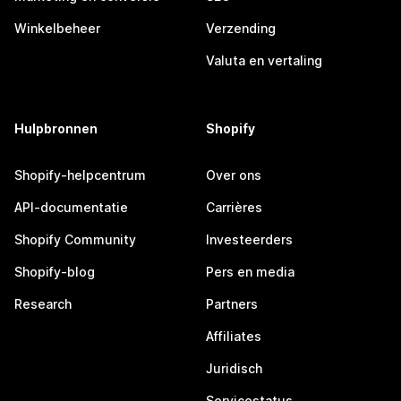
Winkelbeheer
Verzending
Valuta en vertaling
Hulpbronnen
Shopify
Shopify-helpcentrum
Over ons
API-documentatie
Carrières
Shopify Community
Investeerders
Shopify-blog
Pers en media
Research
Partners
Affiliates
Juridisch
Servicestatus