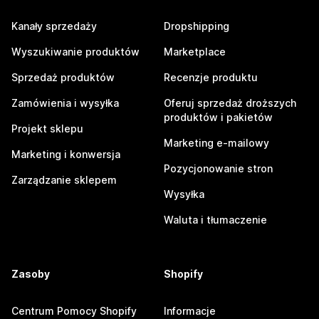
Kanały sprzedaży
Dropshipping
Wyszukiwanie produktów
Marketplace
Sprzedaż produktów
Recenzje produktu
Zamówienia i wysyłka
Oferuj sprzedaż droższych
produktów i pakietów
Projekt sklepu
Marketing e-mailowy
Marketing i konwersja
Pozycjonowanie stron
Zarządzanie sklepem
Wysyłka
Waluta i tłumaczenie
Zasoby
Shopify
Centrum Pomocy Shopify
Informacje