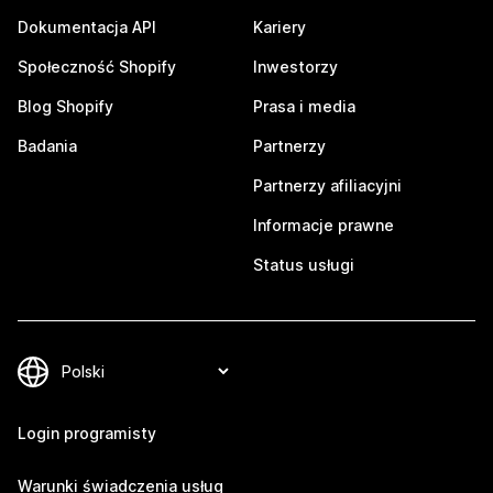
Dokumentacja API
Kariery
Społeczność Shopify
Inwestorzy
Blog Shopify
Prasa i media
Badania
Partnerzy
Partnerzy afiliacyjni
Informacje prawne
Status usługi
Login programisty
Warunki świadczenia usług