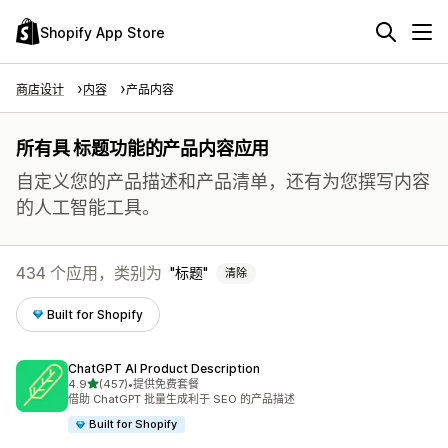
Shopify App Store
商店设计
内容
产品内容
所有具 标题功能的产品内容应用
自定义您的产品描述和产品清单，还有为您撰写内容
的人工智能工具。
434 个应用，类别为
标题
清除
Built for Shopify
ChatGPT AI Product Description
星（满分 5 星）
4.9
(457)
•
提供免费套餐
总共 457 条评论
借助 ChatGPT 批量生成利于 SEO 的产品描述
Built for Shopify