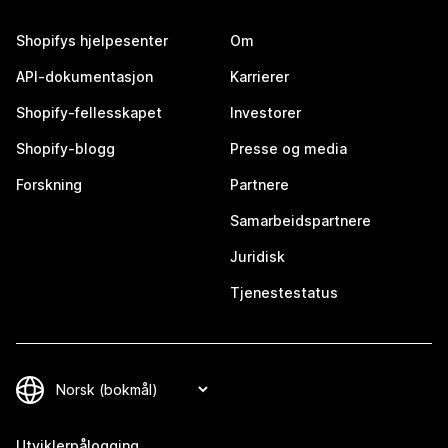
Shopifys hjelpesenter
Om
API-dokumentasjon
Karrierer
Shopify-fellesskapet
Investorer
Shopify-blogg
Presse og media
Forskning
Partnere
Samarbeidspartnere
Juridisk
Tjenestestatus
Utviklerpålogging