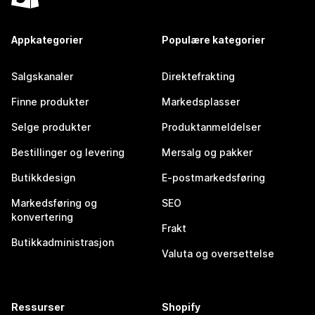
Appkategorier
Populære kategorier
Salgskanaler
Direktefrakting
Finne produkter
Markedsplasser
Selge produkter
Produktanmeldelser
Bestillinger og levering
Mersalg og pakker
Butikkdesign
E-postmarkedsføring
Markedsføring og
SEO
konvertering
Frakt
Butikkadministrasjon
Valuta og oversettelse
Ressurser
Shopify