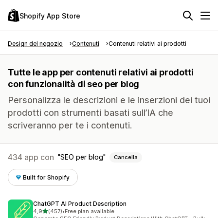
Shopify App Store
Design del negozio
Contenuti
Contenuti relativi ai prodotti
Tutte le app per contenuti relativi ai prodotti
con funzionalità di seo per blog
Personalizza le descrizioni e le inserzioni dei tuoi
prodotti con strumenti basati sull’IA che
scriveranno per te i contenuti.
434 app con
SEO per blog
Cancella
Built for Shopify
ChatGPT AI Product Description
stelle su 5
4,9
(457)
•
Free plan available
457 recensioni totali