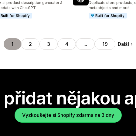
k ai product description generator &
Duplicate store products, c
adata with ChatGPT
metaobjects and more!
Built for Shopify
Built for Shopify
Další
1
2
3
4
…
19
přidat nějakou a
Vyzkoušejte si Shopify zdarma na 3 dny