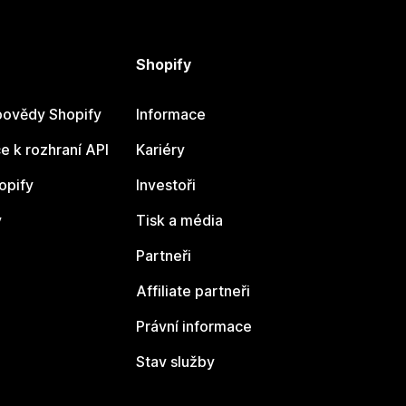
Shopify
ovědy Shopify
Informace
 k rozhraní API
Kariéry
opify
Investoři
y
Tisk a média
Partneři
Affiliate partneři
Právní informace
Stav služby