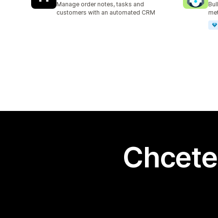
Manage order notes, tasks and
Bul
customers with an automated CRM
met
Chcete 