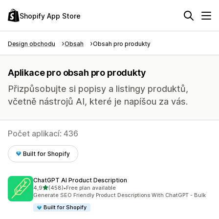
Shopify App Store
Design obchodu
Obsah
Obsah pro produkty
Aplikace pro obsah pro produkty
Přizpůsobujte si popisy a listingy produktů,
včetně nástrojů AI, které je napíšou za vás.
Počet aplikací: 436
Built for Shopify
ChatGPT AI Product Description
z 5 hvězd
4,9
(458)
•
Free plan available
Celkový počet recenzí: 458
Generate SEO Friendly Product Descriptions With ChatGPT - Bulk
Built for Shopify