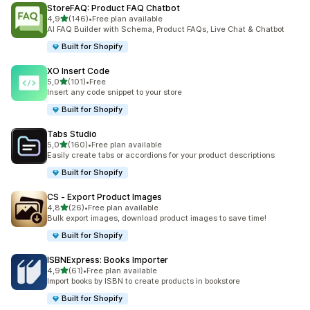
StoreFAQ: Product FAQ Chatbot
z 5 hvězd
4,9
(146)
•
Free plan available
Celkový počet recenzí: 146
AI FAQ Builder with Schema, Product FAQs, Live Chat & Chatbot
Built for Shopify
XO Insert Code
z 5 hvězd
5,0
(101)
•
Free
Celkový počet recenzí: 101
Insert any code snippet to your store
Built for Shopify
Tabs Studio
z 5 hvězd
5,0
(160)
•
Free plan available
Celkový počet recenzí: 160
Easily create tabs or accordions for your product descriptions
Built for Shopify
CS ‑ Export Product Images
z 5 hvězd
4,8
(26)
•
Free plan available
Celkový počet recenzí: 26
Bulk export images, download product images to save time!
Built for Shopify
ISBNExpress: Books Importer
z 5 hvězd
4,9
(61)
•
Free plan available
Celkový počet recenzí: 61
Import books by ISBN to create products in bookstore
Built for Shopify