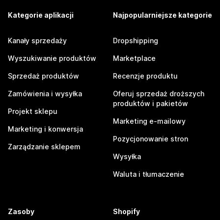
Kategorie aplikacji
Najpopularniejsze kategorie
Kanały sprzedaży
Dropshipping
Wyszukiwanie produktów
Marketplace
Sprzedaż produktów
Recenzje produktu
Zamówienia i wysyłka
Oferuj sprzedaż droższych
produktów i pakietów
Projekt sklepu
Marketing e-mailowy
Marketing i konwersja
Pozycjonowanie stron
Zarządzanie sklepem
Wysyłka
Waluta i tłumaczenie
Zasoby
Shopify