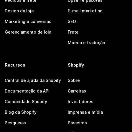
Pedidos e frete
Upsell e pacotes
Design da loja
E-mail marketing
Marketing e conversão
SEO
Gerenciamento de loja
Frete
Moeda e tradução
Recursos
Shopify
Central de ajuda da Shopify
Sobre
Documentação da API
Carreiras
Comunidade Shopify
Investidores
Blog da Shopify
Imprensa e mídia
Pesquisas
Parceiros