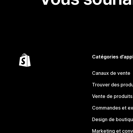
Catégories d’app
Canaux de vente
Trouver des produ
Vente de produits
Commandes et ex
Design de boutiq
Marketing et conv