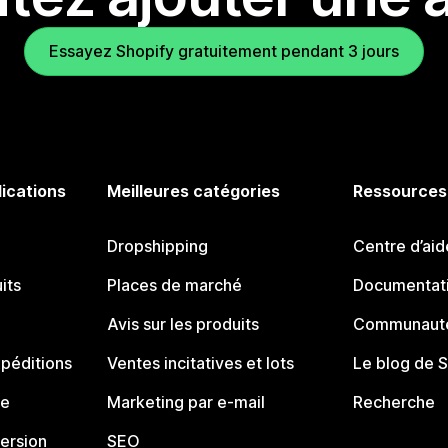
Essayez Shopify gratuitement pendant 3 jours
lications
Meilleures catégories
Ressources
Dropshipping
Centre d’aid
its
Places de marché
Documentati
Avis sur les produits
Communauté
péditions
Ventes incitatives et lots
Le blog de 
ue
Marketing par e-mail
Recherche
ersion
SEO