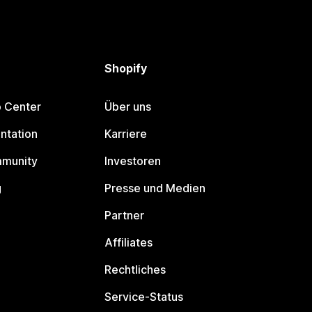
Shopify
p Center
Über uns
ntation
Karriere
mmunity
Investoren
g
Presse und Medien
Partner
Affiliates
Rechtliches
Service-Status