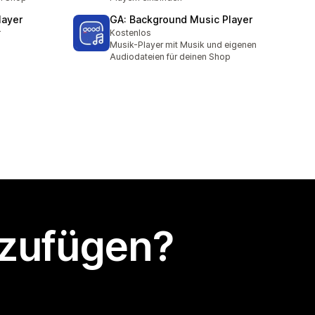
layer
GA: Background Music Player
r
Kostenlos
Musik-Player mit Musik und eigenen
Audiodateien für deinen Shop
nzufügen?