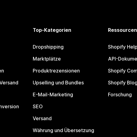
Top-Kategorien
Ressourcen
Dropshipping
Shopify Hel
Marktplätze
API-Dokume
en
Produktrezensionen
Shopify Co
 Versand
Upselling und Bundles
Shopify Blo
E-Mail-Marketing
Forschung
nversion
SEO
Versand
Währung und Übersetzung