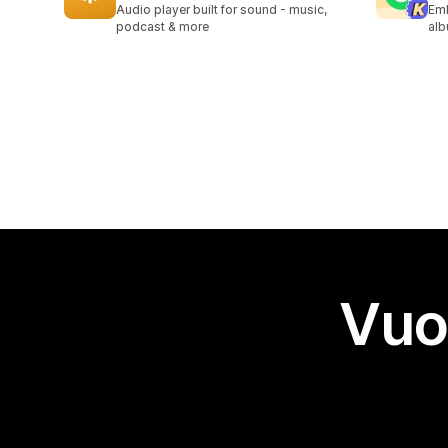
Audio player built for sound - music,
Emb
podcast & more
alb
Vuo