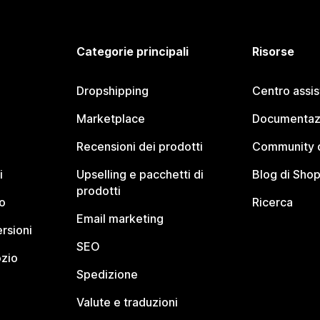
Categorie principali
Risorse
Dropshipping
Centro assi
Marketplace
Documentaz
Recensioni dei prodotti
Community d
i
Upselling e pacchetti di
Blog di Shop
prodotti
o
Ricerca
Email marketing
rsioni
SEO
ozio
Spedizione
Valute e traduzioni