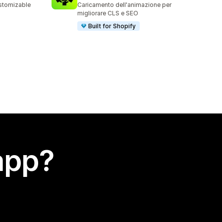
stomizable
Caricamento dell'animazione per
migliorare CLS e SEO
Built for Shopify
app?