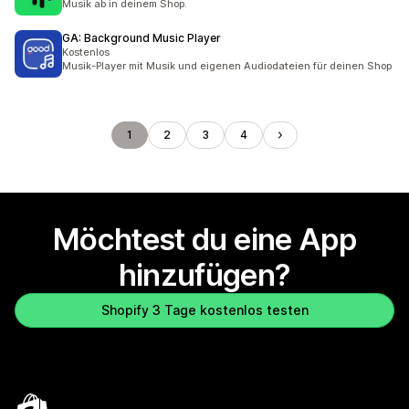
Musik ab in deinem Shop.
GA: Background Music Player
Kostenlos
Musik-Player mit Musik und eigenen Audiodateien für deinen Shop
1
2
3
4
Möchtest du eine App
hinzufügen?
Shopify 3 Tage kostenlos testen