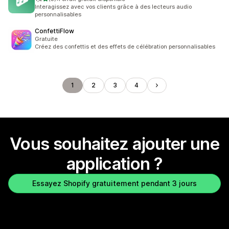
3 avis au total
Interagissez avec vos clients grâce à des lecteurs audio
personnalisables
ConfettiFlow
Gratuite
Créez des confettis et des effets de célébration personnalisables
1
2
3
4
Vous souhaitez ajouter une
application ?
Essayez Shopify gratuitement pendant 3 jours